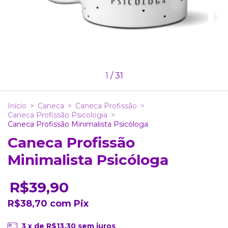
1
/
31
Início
>
Caneca
>
Caneca Profissão
>
Caneca Profissão Psicologia
>
Caneca Profissão Minimalista Psicóloga
Caneca Profissão
Minimalista Psicóloga
R$39,90
R$38,70
com
Pix
3
x de
R$13,30
sem juros