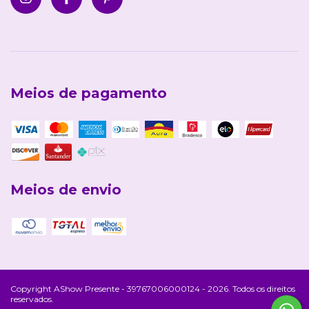
Meios de pagamento
Meios de envio
Copyright AShow Presente - 39767006000124 - 2026. Todos os direitos
reservados.