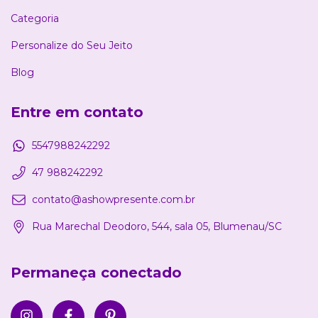
Categoria
Personalize do Seu Jeito
Blog
Entre em contato
5547988242292
47 988242292
contato@ashowpresente.com.br
Rua Marechal Deodoro, 544, sala 05, Blumenau/SC
Permaneça conectado