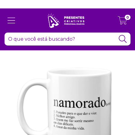
Atenção: Recesso de final de ano dia 24/12 até 06/01
0