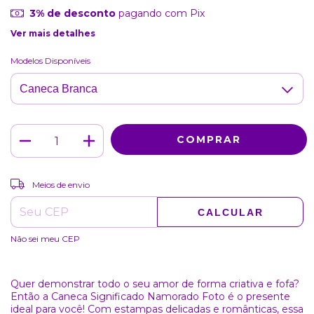
3% de desconto
pagando com Pix
Ver mais detalhes
Modelos Disponíveis
ALTERAR CEP
Entregas para o CEP:
Meios de envio
CALCULAR
Não sei meu CEP
Quer demonstrar todo o seu amor de forma criativa e fofa?
Então a Caneca Significado Namorado Foto é o presente
ideal para você! Com estampas delicadas e românticas, essa