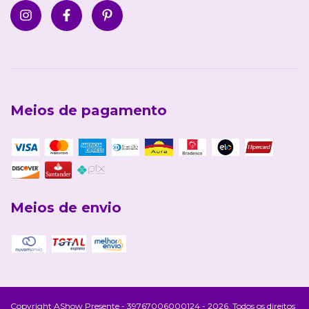
Meios de pagamento
Meios de envio
Copyright AShow Presente - 39767006000124 - 2026. Todos os direitos