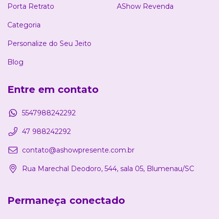
Porta Retrato
AShow Revenda
Categoria
Personalize do Seu Jeito
Blog
Entre em contato
5547988242292
47 988242292
contato@ashowpresente.com.br
Rua Marechal Deodoro, 544, sala 05, Blumenau/SC
Permaneça conectado