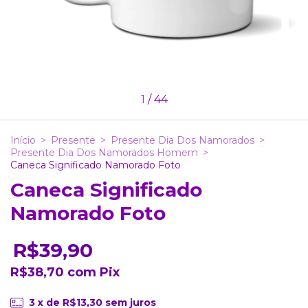
1
/
44
Início
>
Presente
>
Presente Dia Dos Namorados
>
Presente Dia Dos Namorados Homem
>
Caneca Significado Namorado Foto
Caneca Significado
Namorado Foto
R$39,90
R$38,70
com
Pix
3
x de
R$13,30
sem juros