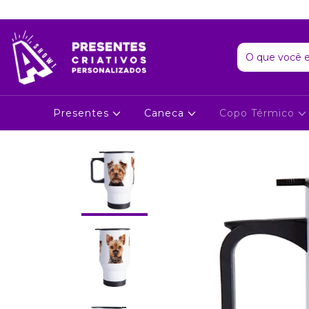
Presentes
Caneca
Copo Térmico