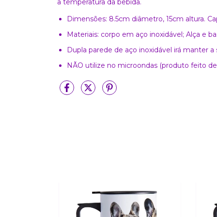
a temperatura da bebida.
Dimensões: 8.5cm diâmetro, 15cm altura. C
Materiais: corpo em aço inoxidável; Alça e b
Dupla parede de aço inoxidável irá manter 
NÃO utilize no microondas (produto feito de