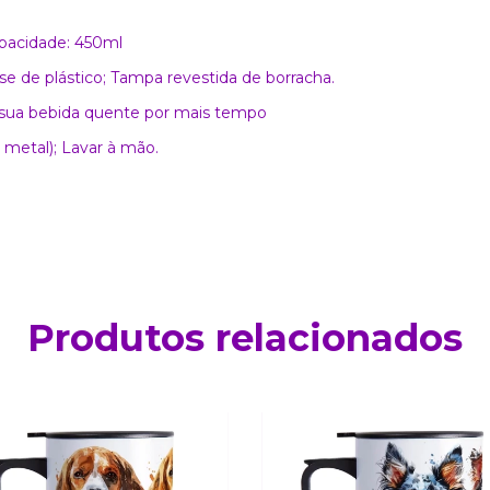
apacidade: 450ml
ase de plástico; Tampa revestida de borracha.
a sua bebida quente por mais tempo
 metal); Lavar à mão.
Produtos relacionados