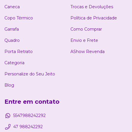
Caneca
Trocas e Devoluções
Copo Térmico
Política de Privacidade
Garrafa
Como Comprar
Quadro
Envio e Frete
Porta Retrato
AShow Revenda
Categoria
Personalize do Seu Jeito
Blog
Entre em contato
5547988242292
47 988242292