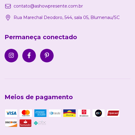
contato@ashowpresente.com.br
Rua Marechal Deodoro, 544, sala 05, Blumenau/SC
Permaneça conectado
Meios de pagamento