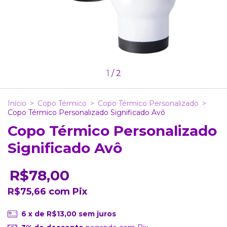
1
/
2
Início
>
Copo Térmico
>
Copo Térmico Personalizado
>
Copo Térmico Personalizado Significado Avô
Copo Térmico Personalizado
Significado Avô
R$78,00
R$75,66
com
Pix
6
x de
R$13,00
sem juros