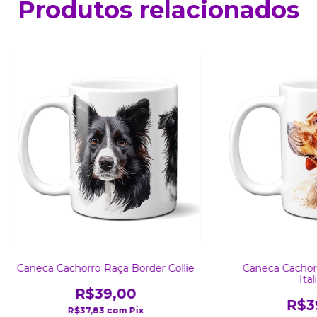
Produtos relacionados
Caneca Cachorro Raça Border Collie
Caneca Cachor
Ital
R$39,00
R$3
R$37,83
com
Pix