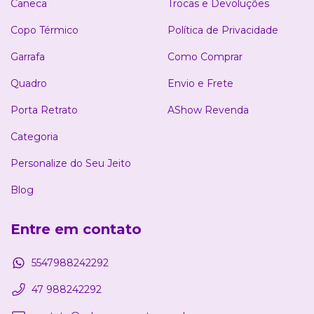
Caneca
Trocas e Devoluções
Copo Térmico
Política de Privacidade
Garrafa
Como Comprar
Quadro
Envio e Frete
Porta Retrato
AShow Revenda
Categoria
Personalize do Seu Jeito
Blog
Entre em contato
5547988242292
47 988242292