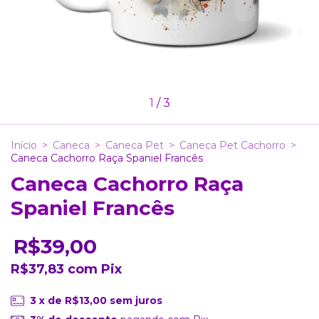
1
/
3
Início
>
Caneca
>
Caneca Pet
>
Caneca Pet Cachorro
>
Caneca Cachorro Raça Spaniel Francês
Caneca Cachorro Raça
Spaniel Francês
R$39,00
R$37,83
com
Pix
3
x de
R$13,00
sem juros