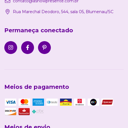
contato@ashowpresente.com.br
Rua Marechal Deodoro, 544, sala 05, Blumenau/SC
Permaneça conectado
Meios de pagamento
Meios de envio