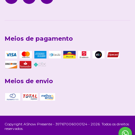
Meios de pagamento
Meios de envio
Copyright AShow Presente - 39767006000124 - 2026. Todos os direitos
reservados.