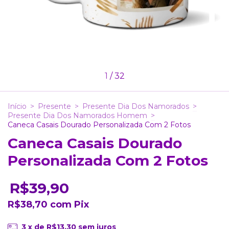
1
/
32
Início
>
Presente
>
Presente Dia Dos Namorados
>
Presente Dia Dos Namorados Homem
>
Caneca Casais Dourado Personalizada Com 2 Fotos
Caneca Casais Dourado
Personalizada Com 2 Fotos
R$39,90
R$38,70
com
Pix
3
x de
R$13,30
sem juros