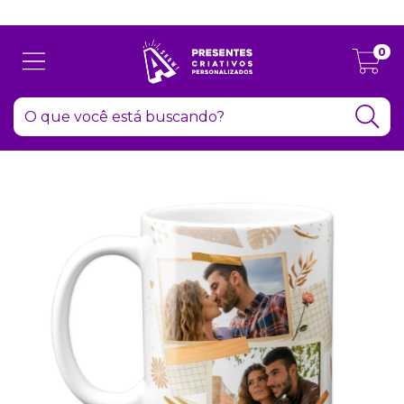
Atenção: Recesso de final de ano dia 24/12 até 06/01
0