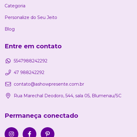
Categoria
Personalize do Seu Jeito
Blog
Entre em contato
5547988242292
47 988242292
contato@ashowpresente.com.br
Rua Marechal Deodoro, 544, sala 05, Blumenau/SC
Permaneça conectado