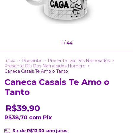
1
/
44
Início
>
Presente
>
Presente Dia Dos Namorados
>
Presente Dia Dos Namorados Homem
>
Caneca Casais Te Amo o Tanto
Caneca Casais Te Amo o
Tanto
R$39,90
R$38,70
com
Pix
3
x de
R$13,30
sem juros