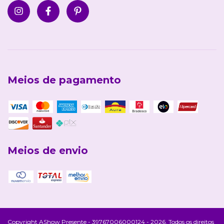
Meios de pagamento
Meios de envio
Copyright AShow Presente - 39767006000124 - 2026. Todos os direitos