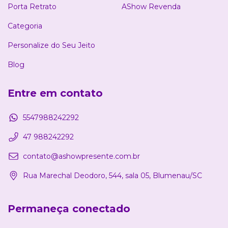
Porta Retrato
AShow Revenda
Categoria
Personalize do Seu Jeito
Blog
Entre em contato
5547988242292
47 988242292
contato@ashowpresente.com.br
Rua Marechal Deodoro, 544, sala 05, Blumenau/SC
Permaneça conectado