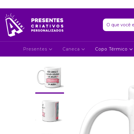
Presentes
Caneca
Copo Térmico