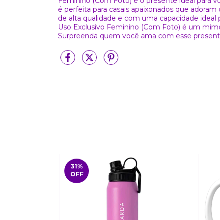
Feminino (Com Foto) é o presente ideal para 
é perfeita para casais apaixonados que adoram
de alta qualidade e com uma capacidade ideal p
Uso Exclusivo Feminino (Com Foto) é um mimo q
Surpreenda quem você ama com esse presenti
31
%
OFF