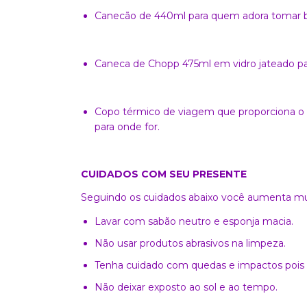
Canecão de 440ml para quem adora tomar b
Caneca de Chopp 475ml em vidro jateado par
Copo térmico de viagem que proporciona o 
para onde for.
CUIDADOS COM SEU PRESENTE
Seguindo os cuidados abaixo você aumenta muit
Lavar com sabão neutro e esponja macia.
Não usar produtos abrasivos na limpeza.
Tenha cuidado com quedas e impactos pois 
Não deixar exposto ao sol e ao tempo.