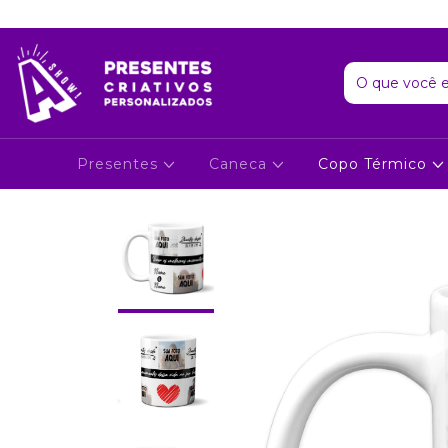
Presentes
Caneca
Copo Térmico