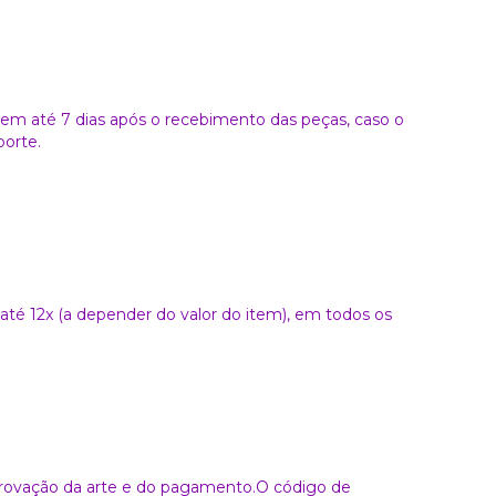
a em até 7 dias após o recebimento das peças, caso o
porte.
é 12x (a depender do valor do item), em todos os
aprovação da arte e do pagamento.O código de