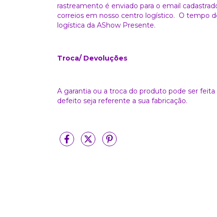
rastreamento é enviado para o email cadastrad
correios em nosso centro logístico. O tempo de
logística da AShow Presente.
Troca/ Devoluções
A garantia ou a troca do produto pode ser feit
defeito seja referente a sua fabricação.