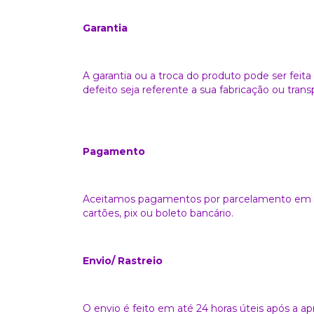
Garantia
A garantia ou a troca do produto pode ser feit
defeito seja referente a sua fabricação ou trans
Pagamento
Aceitamos pagamentos por parcelamento em at
cartões, pix ou boleto bancário.
Envio/ Rastreio
O envio é feito em até 24 horas úteis após a 