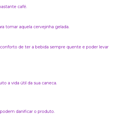
astante café.
a tomar aquela cervejinha gelada.
conforto de ter a bebida sempre quente e poder levar
o a vida útil da sua caneca.
podem danificar o produto.