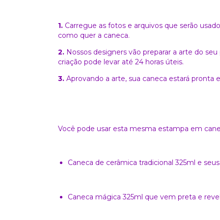
1.
Carregue as fotos e arquivos que serão usados
como quer a caneca.
2.
Nossos designers vão preparar a arte do seu 
criação pode levar até 24 horas
úteis.
3.
Aprovando a arte, sua caneca estará pronta e
Você pode usar esta mesma estampa em canec
Caneca de cerâmica tradicional 325ml e seus 
Caneca mágica 325ml que vem preta e revela