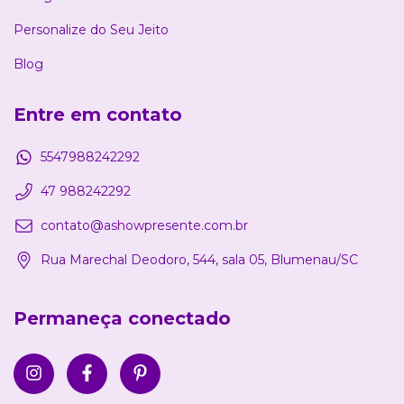
Personalize do Seu Jeito
Blog
Entre em contato
5547988242292
47 988242292
contato@ashowpresente.com.br
Rua Marechal Deodoro, 544, sala 05, Blumenau/SC
Permaneça conectado