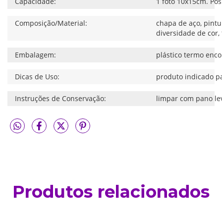
Capacidade:
1 foto 10x15cm. Posi
Composição/Material:
chapa de aço, pintu
diversidade de cor,
Embalagem:
plástico termo encol
Dicas de Uso:
produto indicado pa
Instruções de Conservação:
limpar com pano lev
Produtos relacionados