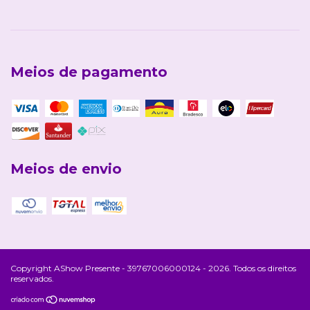
Meios de pagamento
Meios de envio
Copyright AShow Presente - 39767006000124 - 2026. Todos os direitos
reservados.