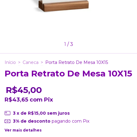
1
/
3
Início
>
Caneca
>
Porta Retrato De Mesa 10X15
Porta Retrato De Mesa 10X15
R$45,00
R$43,65
com
Pix
3
x de
R$15,00
sem juros
3% de desconto
pagando com Pix
Ver mais detalhes