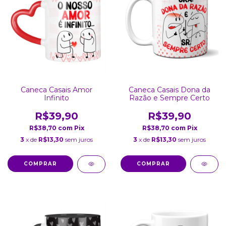
Caneca Casais Dona da
Caneca Casais Amor
Razão e Sempre Certo
Infinito
R$39,90
R$39,90
R$38,70
com
Pix
R$38,70
com
Pix
3
x de
R$13,30
sem juros
3
x de
R$13,30
sem juros
COMPRAR
COMPRAR