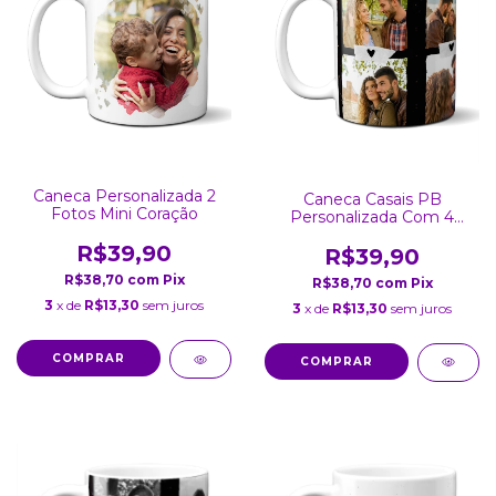
Caneca Personalizada 2
Caneca Casais PB
Fotos Mini Coração
Personalizada Com 4
Fotos
R$39,90
R$39,90
R$38,70
com
Pix
R$38,70
com
Pix
3
x de
R$13,30
sem juros
3
x de
R$13,30
sem juros
COMPRAR
COMPRAR