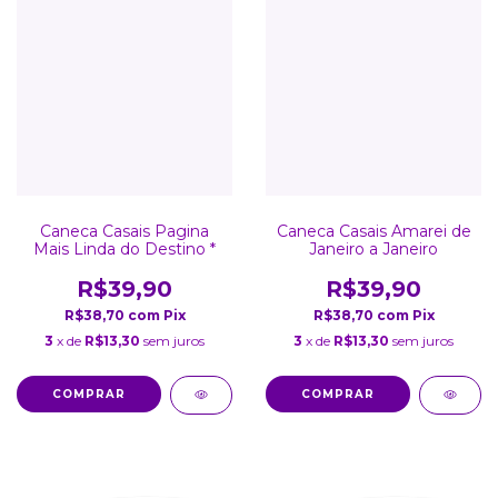
Caneca Casais Pagina
Caneca Casais Amarei de
Mais Linda do Destino *
Janeiro a Janeiro
R$39,90
R$39,90
R$38,70
com
Pix
R$38,70
com
Pix
3
x de
R$13,30
sem juros
3
x de
R$13,30
sem juros
COMPRAR
COMPRAR