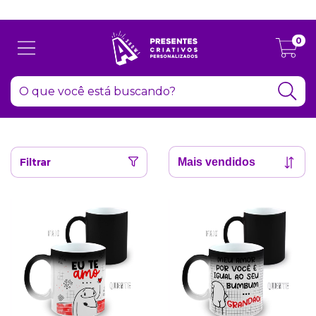
Atenção: Recesso de final de ano dia 24/12 até 06/01
0
Filtrar