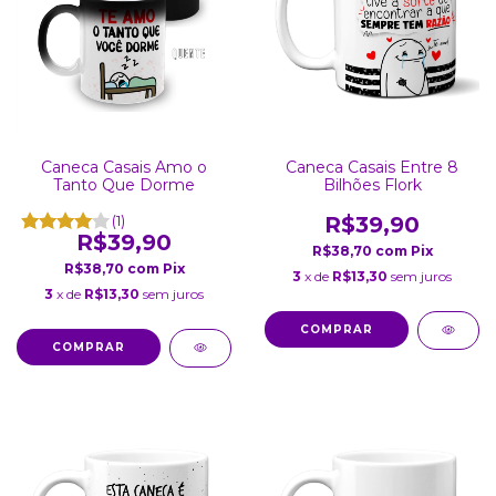
Caneca Casais Entre 8
Caneca Casais Amo o
Bilhões Flork
Tanto Que Dorme
R$39,90
(1)
R$39,90
R$38,70
com
Pix
R$38,70
com
Pix
3
x de
R$13,30
sem juros
3
x de
R$13,30
sem juros
COMPRAR
COMPRAR