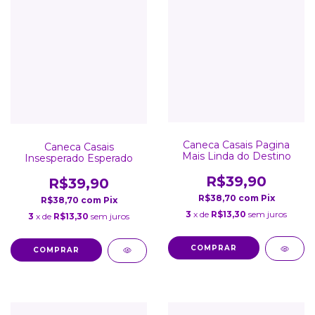
Caneca Casais Pagina
Caneca Casais
Mais Linda do Destino
Insesperado Esperado
R$39,90
R$39,90
R$38,70
com
Pix
R$38,70
com
Pix
3
x de
R$13,30
sem juros
3
x de
R$13,30
sem juros
COMPRAR
COMPRAR