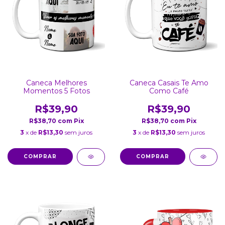
Caneca Melhores
Caneca Casais Te Amo
Momentos 5 Fotos
Como Café
R$39,90
R$39,90
R$38,70
com
Pix
R$38,70
com
Pix
3
x de
R$13,30
sem juros
3
x de
R$13,30
sem juros
COMPRAR
COMPRAR