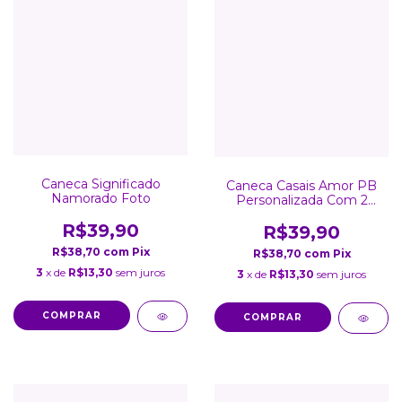
Caneca Significado
Caneca Casais Amor PB
Namorado Foto
Personalizada Com 2
Fotos
R$39,90
R$39,90
R$38,70
com
Pix
R$38,70
com
Pix
3
x de
R$13,30
sem juros
3
x de
R$13,30
sem juros
COMPRAR
COMPRAR