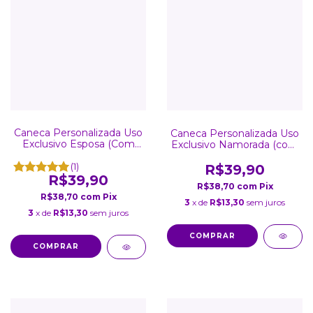
Caneca Personalizada Uso
Caneca Personalizada Uso
Exclusivo Esposa (Com
Exclusivo Namorada (com
Foto)
foto)
(1)
R$39,90
R$39,90
R$38,70
com
Pix
R$38,70
com
Pix
3
x de
R$13,30
sem juros
3
x de
R$13,30
sem juros
COMPRAR
COMPRAR