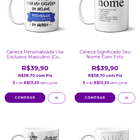
Caneca Personalizada Uso
Caneca Significado Seu
Exclusivo Masculino (Com
Nome Com Foto
Foto)
R$39,90
R$39,90
R$38,70
com
Pix
R$38,70
com
Pix
3
x de
R$13,30
sem juros
3
x de
R$13,30
sem juros
COMPRAR
COMPRAR