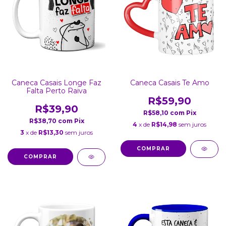
Caneca Casais Longe Faz
Caneca Casais Te Amo
Falta Perto Raiva
R$59,90
R$39,90
R$58,10
com
Pix
R$38,70
com
Pix
4
x de
R$14,98
sem juros
3
x de
R$13,30
sem juros
COMPRAR
COMPRAR