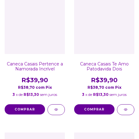
Caneca Casais Pertence a
Caneca Casais Te Amo
Namorada Incrível
Patodavida Dois
R$39,90
R$39,90
R$38,70
com
Pix
R$38,70
com
Pix
3
x de
R$13,30
sem juros
3
x de
R$13,30
sem juros
COMPRAR
COMPRAR