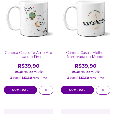
Caneca Casais Te Amo Até
Caneca Casais Melhor
a Lua e o Fim
Namorada do Mundo
R$39,90
R$39,90
R$38,70
com
Pix
R$38,70
com
Pix
3
x de
R$13,30
sem juros
3
x de
R$13,30
sem juros
COMPRAR
COMPRAR