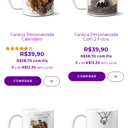
Caneca Personalizada
Caneca Personalizada
Calendário
Com 2 Fotos
(1)
R$39,90
R$39,90
R$38,70
com
Pix
R$38,70
com
Pix
3
x de
R$13,30
sem juros
3
x de
R$13,30
sem juros
COMPRAR
COMPRAR