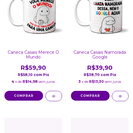
Caneca Casais Merece O
Caneca Casais Namorada
Mundo
Google
R$59,90
R$39,90
R$58,10
com
Pix
R$38,70
com
Pix
4
x de
R$14,98
sem juros
3
x de
R$13,30
sem juros
COMPRAR
COMPRAR