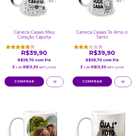
Caneca Casais Meu
Caneca Casais Te Amo o
Coração Capota
Tanto
(1)
(1)
R$39,90
R$39,90
R$38,70
com
Pix
R$38,70
com
Pix
3
x de
R$13,30
sem juros
3
x de
R$13,30
sem juros
COMPRAR
COMPRAR