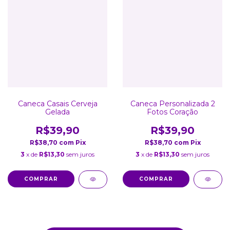
Caneca Casais Cerveja
Caneca Personalizada 2
Gelada
Fotos Coração
R$39,90
R$39,90
R$38,70
com
Pix
R$38,70
com
Pix
3
x de
R$13,30
sem juros
3
x de
R$13,30
sem juros
COMPRAR
COMPRAR