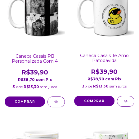
Caneca Casais Te Amo
Caneca Casais PB
Patodavida
Personalizada Com 4
Fotos 2
R$39,90
R$39,90
R$38,70
com
Pix
R$38,70
com
Pix
3
x de
R$13,30
sem juros
3
x de
R$13,30
sem juros
COMPRAR
COMPRAR