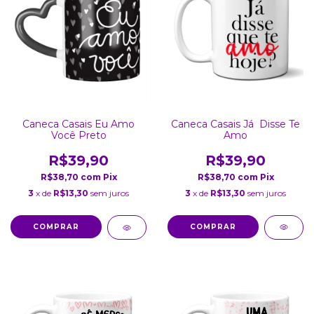
Caneca Casais Já Disse Te
Caneca Casais Eu Amo
Amo
Você Preto
R$39,90
R$39,90
R$38,70
com
Pix
R$38,70
com
Pix
3
x de
R$13,30
sem juros
3
x de
R$13,30
sem juros
COMPRAR
COMPRAR