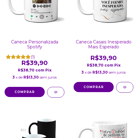
Caneca Personalizada
Caneca Casais Inesperado
Spotify
Mais Esperado
(1)
R$39,90
R$39,90
R$38,70
com
Pix
R$38,70
com
Pix
3
x de
R$13,30
sem juros
3
x de
R$13,30
sem juros
COMPRAR
COMPRAR