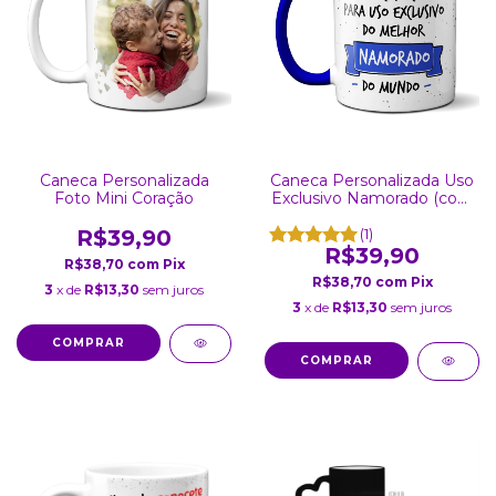
Caneca Personalizada
Caneca Personalizada Uso
Foto Mini Coração
Exclusivo Namorado (com
foto)
R$39,90
(1)
R$39,90
R$38,70
com
Pix
R$38,70
com
Pix
3
x de
R$13,30
sem juros
3
x de
R$13,30
sem juros
COMPRAR
COMPRAR