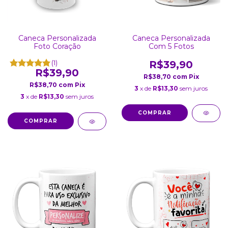
Caneca Personalizada
Caneca Personalizada
Com 5 Fotos
Foto Coração
R$39,90
(1)
R$39,90
R$38,70
com
Pix
R$38,70
com
Pix
3
x de
R$13,30
sem juros
3
x de
R$13,30
sem juros
COMPRAR
COMPRAR