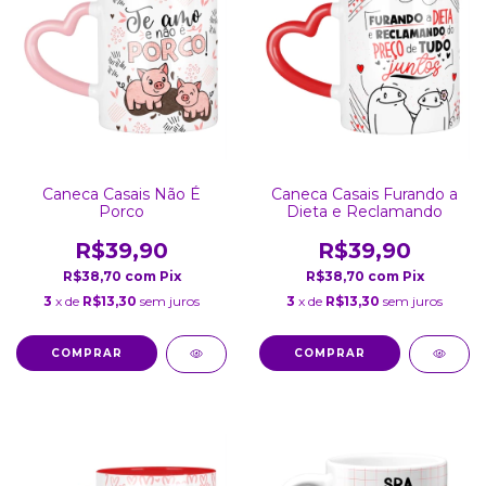
Caneca Casais Não É
Caneca Casais Furando a
Porco
Dieta e Reclamando
R$39,90
R$39,90
R$38,70
com
Pix
R$38,70
com
Pix
3
x de
R$13,30
sem juros
3
x de
R$13,30
sem juros
COMPRAR
COMPRAR