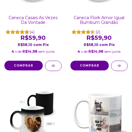
Caneca Casais As Vezes
Caneca Flork Amor Igual
Da Vontade
Bumbum Grandão
(4)
(2)
R$59,90
R$59,90
R$58,10
com
Pix
R$58,10
com
Pix
4
x de
R$14,98
sem juros
4
x de
R$14,98
sem juros
COMPRAR
COMPRAR