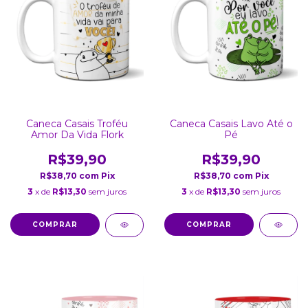
Caneca Casais Troféu
Caneca Casais Lavo Até o
Amor Da Vida Flork
Pé
R$39,90
R$39,90
R$38,70
com
Pix
R$38,70
com
Pix
3
x de
R$13,30
sem juros
3
x de
R$13,30
sem juros
COMPRAR
COMPRAR