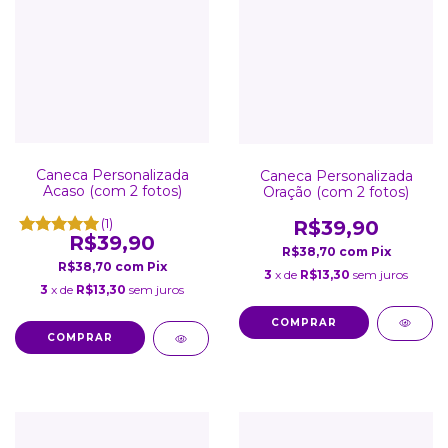
Caneca Personalizada
Caneca Personalizada
Acaso (com 2 fotos)
Oração (com 2 fotos)
(1)
R$39,90
R$39,90
R$38,70
com
Pix
R$38,70
com
Pix
3
x de
R$13,30
sem juros
3
x de
R$13,30
sem juros
COMPRAR
COMPRAR