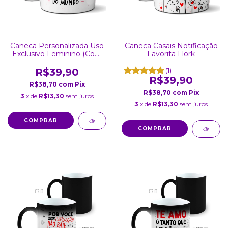
Caneca Personalizada Uso
Caneca Casais Notificação
Exclusivo Feminino (Com
Favorita Flork
Foto)
R$39,90
(1)
R$39,90
R$38,70
com
Pix
R$38,70
com
Pix
3
x de
R$13,30
sem juros
3
x de
R$13,30
sem juros
COMPRAR
COMPRAR