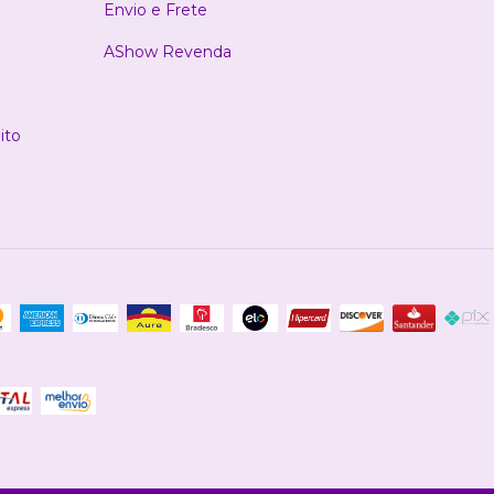
Envio e Frete
AShow Revenda
ito