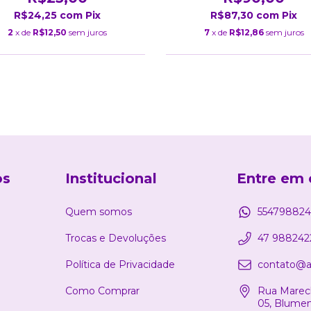
R$24,25
com
Pix
R$87,30
com
Pix
2
x de
R$12,50
sem juros
7
x de
R$12,86
sem juros
os
Institucional
Entre em 
Quem somos
554798824
Trocas e Devoluções
47 988242
Política de Privacidade
contato@a
Como Comprar
Rua Marech
05, Blume