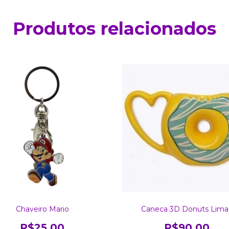
Produtos relacionados
Chaveiro Mario
Caneca 3D Donuts Lima
R$25,00
R$90,00