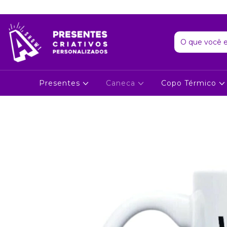
Presentes
Caneca
Copo Térmico