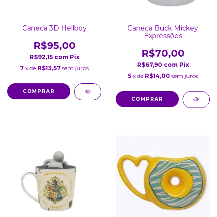
Caneca 3D Hellboy
Caneca Buck Mickey
Expressões
R$95,00
R$70,00
R$92,15
com
Pix
R$67,90
com
Pix
7
x de
R$13,57
sem juros
5
x de
R$14,00
sem juros