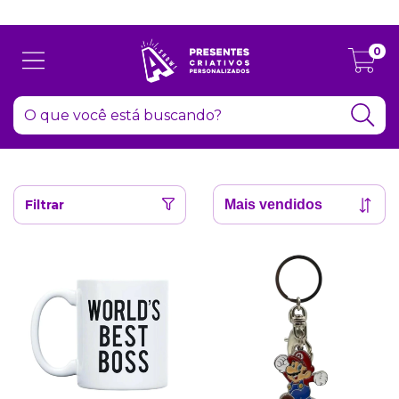
Atenção: Recesso de final de ano dia 24/12 até 06/01
0
Filtrar