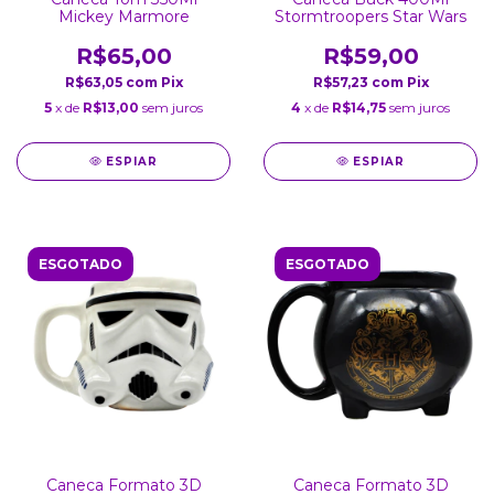
Mickey Marmore
Stormtroopers Star Wars
R$65,00
R$59,00
R$63,05
com
Pix
R$57,23
com
Pix
5
x de
R$13,00
sem juros
4
x de
R$14,75
sem juros
ESPIAR
ESPIAR
ESGOTADO
ESGOTADO
Caneca Formato 3D
Caneca Formato 3D