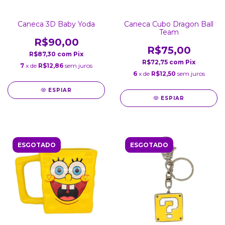
Caneca 3D Baby Yoda
Caneca Cubo Dragon Ball
Team
R$90,00
R$75,00
R$87,30
com
Pix
R$72,75
com
Pix
7
x de
R$12,86
sem juros
6
x de
R$12,50
sem juros
ESPIAR
ESPIAR
ESGOTADO
ESGOTADO