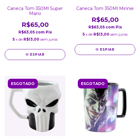
Caneca Tom 350Ml Super
Caneca Tom 350Ml Minnie
Mario
R$65,00
R$65,00
R$63,05
com
Pix
R$63,05
com
Pix
5
x de
R$13,00
sem juros
5
x de
R$13,00
sem juros
ESPIAR
ESPIAR
ESGOTADO
ESGOTADO