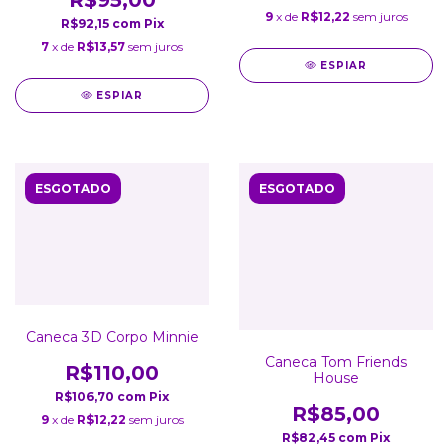
R$95,00
9
x de
R$12,22
sem juros
R$92,15
com
Pix
7
x de
R$13,57
sem juros
ESPIAR
ESPIAR
ESGOTADO
ESGOTADO
Caneca 3D Corpo Minnie
Caneca Tom Friends
R$110,00
House
R$106,70
com
Pix
R$85,00
9
x de
R$12,22
sem juros
R$82,45
com
Pix