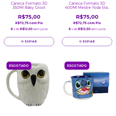
Caneca Formato 3D
Caneca Formato 3D
350Ml Baby Groot
400Ml Mestre Yoda Star
Wars
R$75,00
R$75,00
R$72,75
com
Pix
R$72,75
com
Pix
6
x de
R$12,50
sem juros
6
x de
R$12,50
sem juros
ESPIAR
ESPIAR
ESGOTADO
ESGOTADO