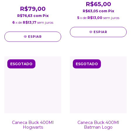
R$65,00
R$79,00
R$63,05
com
Pix
R$76,63
com
Pix
5
x de
R$13,00
sem juros
6
x de
R$13,17
sem juros
ESPIAR
ESPIAR
ESGOTADO
ESGOTADO
Caneca Buck 400Ml
Caneca Buck 400Ml
Hogwarts
Batman Logo