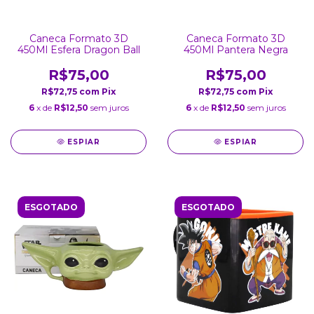
Caneca Formato 3D
Caneca Formato 3D
450Ml Esfera Dragon Ball
450Ml Pantera Negra
R$75,00
R$75,00
R$72,75
com
Pix
R$72,75
com
Pix
6
x de
R$12,50
sem juros
6
x de
R$12,50
sem juros
ESPIAR
ESPIAR
ESGOTADO
ESGOTADO