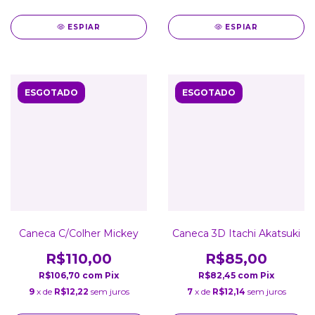
ESPIAR
ESPIAR
ESGOTADO
ESGOTADO
Caneca C/Colher Mickey
Caneca 3D Itachi Akatsuki
R$110,00
R$85,00
R$106,70
com
Pix
R$82,45
com
Pix
9
x de
R$12,22
sem juros
7
x de
R$12,14
sem juros