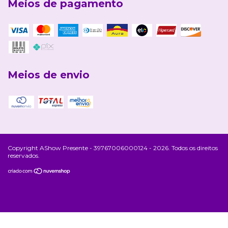
Meios de pagamento
Meios de envio
Copyright AShow Presente - 39767006000124 - 2026. Todos os direitos
reservados.