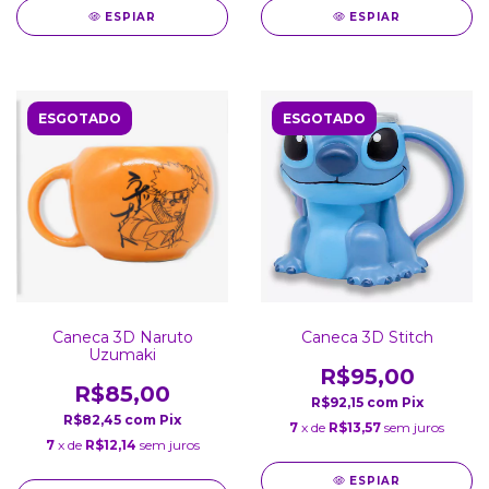
ESPIAR
ESPIAR
ESGOTADO
ESGOTADO
Caneca 3D Naruto
Caneca 3D Stitch
Uzumaki
R$95,00
R$85,00
R$92,15
com
Pix
R$82,45
com
Pix
7
x de
R$13,57
sem juros
7
x de
R$12,14
sem juros
ESPIAR