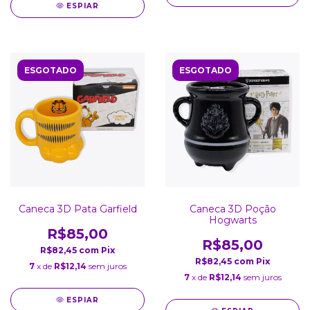
ESPIAR
ESGOTADO
ESGOTADO
Caneca 3D Pata Garfield
Caneca 3D Poção
Hogwarts
R$85,00
R$85,00
R$82,45
com
Pix
R$82,45
com
Pix
7
x de
R$12,14
sem juros
7
x de
R$12,14
sem juros
ESPIAR