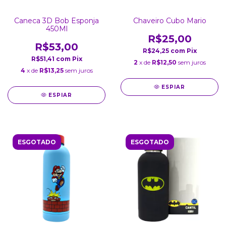
Caneca 3D Bob Esponja
Chaveiro Cubo Mario
450Ml
R$25,00
R$53,00
R$24,25
com
Pix
R$51,41
com
Pix
2
x de
R$12,50
sem juros
4
x de
R$13,25
sem juros
ESPIAR
ESPIAR
ESGOTADO
ESGOTADO