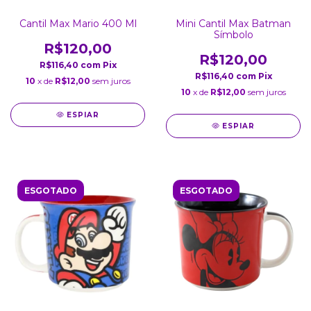
Cantil Max Mario 400 Ml
Mini Cantil Max Batman
Símbolo
R$120,00
R$120,00
R$116,40
com
Pix
R$116,40
com
Pix
10
x de
R$12,00
sem juros
10
x de
R$12,00
sem juros
ESPIAR
ESPIAR
ESGOTADO
ESGOTADO