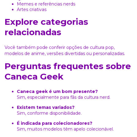
Memes e referências nerds
Artes criativas
Explore categorias
relacionadas
Você também pode conferir opções de
cultura pop
,
modelos de
anime
, versões
divertidas
ou
personalizadas
.
Perguntas frequentes sobre
Caneca Geek
Caneca geek é um bom presente?
Sim, especialmente para fãs da cultura nerd.
Existem temas variados?
Sim, conforme disponibilidade.
É indicada para colecionadores?
Sim, muitos modelos têm apelo colecionável.