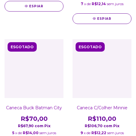
7
x de
R$12,14
sem juros
ESPIAR
ESPIAR
ESGOTADO
ESGOTADO
Caneca Buck Batman City
Caneca C/Colher Minnie
R$70,00
R$110,00
R$67,90
com
Pix
R$106,70
com
Pix
5
x de
R$14,00
sem juros
9
x de
R$12,22
sem juros