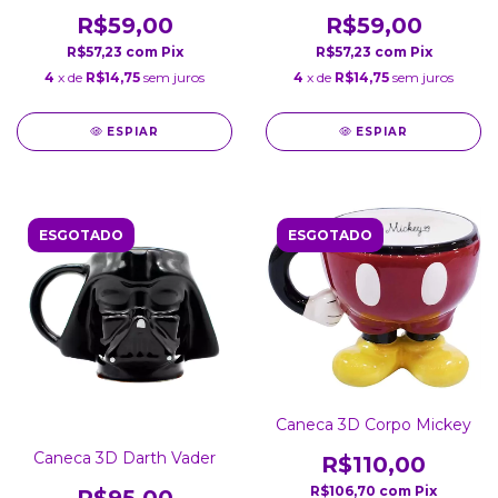
R$59,00
R$59,00
R$57,23
com
Pix
R$57,23
com
Pix
4
x de
R$14,75
sem juros
4
x de
R$14,75
sem juros
ESPIAR
ESPIAR
ESGOTADO
ESGOTADO
Caneca 3D Corpo Mickey
Caneca 3D Darth Vader
R$110,00
R$106,70
com
Pix