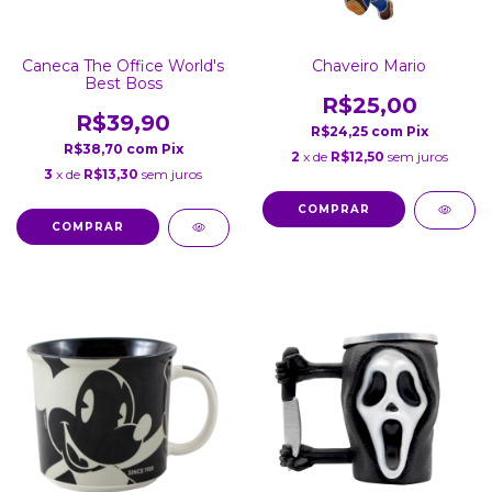
Caneca The Office World's
Chaveiro Mario
Best Boss
R$25,00
R$39,90
R$24,25
com
Pix
R$38,70
com
Pix
2
x de
R$12,50
sem juros
3
x de
R$13,30
sem juros